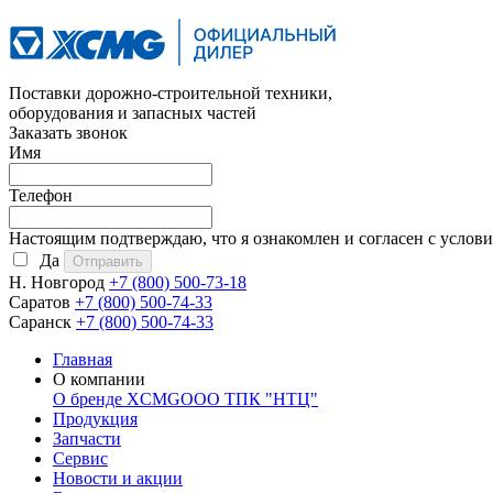
Поставки дорожно-строительной техники,
оборудования и запасных частей
Заказать звонок
Имя
Телефон
Настоящим подтверждаю, что я ознакомлен и согласен с услов
Да
Н. Новгород
+7 (800)
500-73-18
Саратов
+7 (800)
500-74-33
Саранск
+7 (800)
500-74-33
Главная
О компании
О бренде XCMG
ООО ТПК "НТЦ"
Продукция
Запчасти
Сервис
Новости и акции