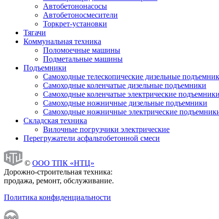
Автобетононасосы
Автобетоносмесители
Торкрет-установки
Тягачи
Коммунальная техника
Поломоечные машины
Подметальные машины
Подъемники
Самоходные телескопические дизельные подъемни
Самоходные коленчатые дизельные подъемники
Самоходные коленчатые электрические подъемник
Самоходные ножничные дизельные подъемники
Самоходные ножничные электрические подъемник
Складская техника
Вилочные погрузчики электрические
Перегружатели асфальтобетонной смеси
©
ООО ТПК «НТЦ»
Дорожно-строительная техника:
продажа, ремонт, обслуживание.
Политика конфиденциальности