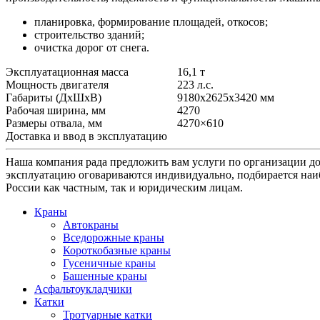
планировка, формирование площадей, откосов;
строительство зданий;
очистка дорог от снега.
Эксплуатационная масса
16,1 т
Мощность двигателя
223 л.с.
Габариты (ДхШхВ)
9180x2625x3420 мм
Рабочая ширина, мм
4270
Размеры отвала, мм
4270×610
Доставка и ввод в эксплуатацию
Наша компания рада предложить вам услуги по организации до
эксплуатацию оговариваются индивидуально, подбирается наи
России как частным, так и юридическим лицам.
Краны
Автокраны
Вседорожные краны
Короткобазные краны
Гусеничные краны
Башенные краны
Асфальтоукладчики
Катки
Тротуарные катки