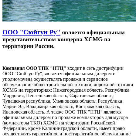
ООО "Сюйгун Ру"
является официальным
представительством концерна XCMG на
территории России.
Компания ООО ТПК "НТЦ"
входит в сеть дистрибуции
ООО "Сюйгун Ру", является официальным дилером и
уполномочена осуществлять продажи и сервисное
обслуживание общестроительной техники, дорожной техники
XCMG на территориях: Нижегородская область, Республика
Мордовия, Пензенская область, Саратовская область,
Чувашская республика, Ульяновская область, Республика
Марий Эл, Владимирская область, Костромская область,
Ивановская область. А также ООО ТПК "НТЦ" является
официальным дилером по продаже компакторов для мусора
(компакторы ТКО) XCMG на территории Российской
Федерации, кроме Калининградской области, имеет право
осуществлять гарантийное и постгарантийное обслуживание