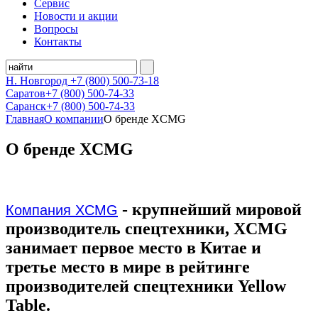
Сервис
Новости и акции
Вопросы
Контакты
Н. Новгород
+7 (800)
500-73-18
Саратов
+7 (800)
500-74-33
Саранск
+7 (800)
500-74-33
Главная
О компании
О бренде XCMG
О бренде XCMG
- крупнейший мировой
Компания XCMG
производитель спецтехники, XCMG
занимает первое место в Китае и
третье место в мире в рейтинге
производителей спецтехники Yellow
Table.