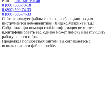
E-mail:
показать e-mail
8 (800) 500-73-18
8 (800) 500-74-33
8 (800) 500-74-33
Cайт использует файлы cookie при сборе данных для
инструментов веб-аналитики (Яндекс.Метрика и т.д.)
Собранная при помощи cookie информация не может
идентифицировать вас, однако может помочь нам улучшить
работу нашего сайта.
Продолжая пользоваться сайтом, вы соглашаетесь с
использованием файлов cookie.