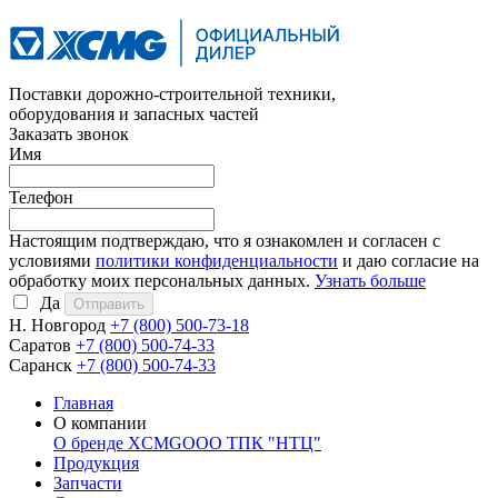
Поставки дорожно-строительной техники,
оборудования и запасных частей
Заказать звонок
Имя
Телефон
Настоящим подтверждаю, что я ознакомлен и согласен с
условиями
политики конфиденциальности
и даю согласие на
обработку моих персональных данных.
Узнать больше
Да
Н. Новгород
+7 (800)
500-73-18
Саратов
+7 (800)
500-74-33
Саранск
+7 (800)
500-74-33
Главная
О компании
О бренде XCMG
ООО ТПК "НТЦ"
Продукция
Запчасти