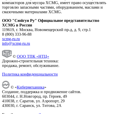
компакторов для мусора XCMG, имеет право осуществлять
торговлю запасными частями, оборудованием, маслами и
смазочными материалами XCMG.
ООО "Сюйгун Ру" Официальное представительство
XCMG в России
119619, г. Москва, Новомещерский пр-д, д. 9, стр.1
8 (800) 333-96-88
xcmg-ru.ru
info@xcmg-ru.ru
©
ООО ТПК «НТЦ»
Дорожно-строительная техника:
продажа, ремонт, обслуживание.
Политика конфиденциальности
© «
Кибермеханика
»
Создание, поддержка и продвижение сайтов.
603044, г. Н.Новгород, пр. Героев, 49
410038, г. Саратов, ул. Аэропорт, 29
430030, г. Саранск, ул. Титова, 2А