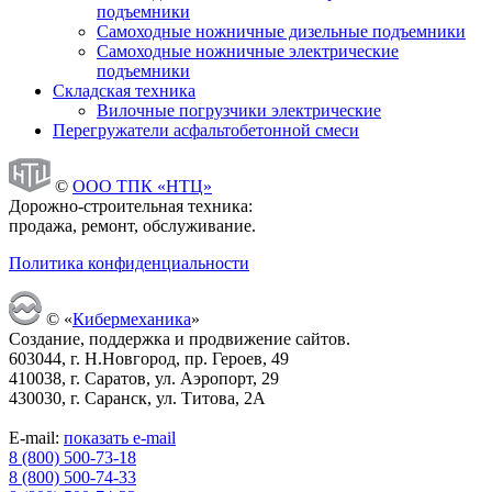
подъемники
Самоходные ножничные дизельные подъемники
Самоходные ножничные электрические
подъемники
Складская техника
Вилочные погрузчики электрические
Перегружатели асфальтобетонной смеси
©
ООО ТПК «НТЦ»
Дорожно-строительная техника:
продажа, ремонт, обслуживание.
Политика конфиденциальности
© «
Кибермеханика
»
Создание, поддержка и продвижение сайтов.
603044, г. Н.Новгород, пр. Героев, 49
410038, г. Саратов, ул. Аэропорт, 29
430030, г. Саранск, ул. Титова, 2А
E-mail:
показать e-mail
8 (800) 500-73-18
8 (800) 500-74-33