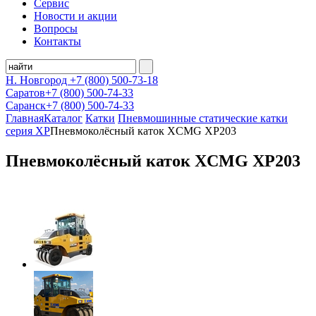
Сервис
Новости и акции
Вопросы
Контакты
Н. Новгород
+7 (800)
500-73-18
Саратов
+7 (800)
500-74-33
Саранск
+7 (800)
500-74-33
Главная
Каталог
Катки
Пневмошинные статические катки
серия XP
Пневмоколёсный каток XCMG XP203
Пневмоколёсный каток XCMG XP203