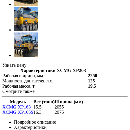
Узнать цену
Характеристики XCMG XP203
Рабочая ширина, мм
2250
Мощность двигателя, л.с.
125
Рабочая масса, т
19,5
Смотрите также
Модель
Вес (тонн)
Ширина (мм)
XCMG XP163
15,5
2055
XCMG XP165S
16,3
2075
Подробное описание
Характеристики