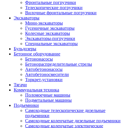
Фронтальные погрузчики
Телескопические погрузчики
Вилочные фронтальные погрузчики
Экскаваторы
Мини-экскаваторы
Гусеничные экскаваторы
Колесные экскаваторы
Экскаваторы-погрузчики
Специальные экскаваторы
Бульдозеры
Бетонное оборудование
Бетононасосы
Бетонораспределительные стрелы
Автобетононасосы
Автобетоносмесители
Торкрет-установки
Тягачи
Коммунальная техника
Поломоечные машины
Подметальные машины
Подъемники
Самоходные телескопические дизельные
подъемники
Самоходные коленчатые дизельные подъемники
Самоходные коленчатые электрические