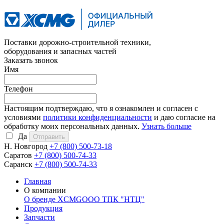
Поставки дорожно-строительной техники,
оборудования и запасных частей
Заказать звонок
Имя
Телефон
Настоящим подтверждаю, что я ознакомлен и согласен с
условиями
политики конфиденциальности
и даю согласие на
обработку моих персональных данных.
Узнать больше
Да
Н. Новгород
+7 (800)
500-73-18
Саратов
+7 (800)
500-74-33
Саранск
+7 (800)
500-74-33
Главная
О компании
О бренде XCMG
ООО ТПК "НТЦ"
Продукция
Запчасти