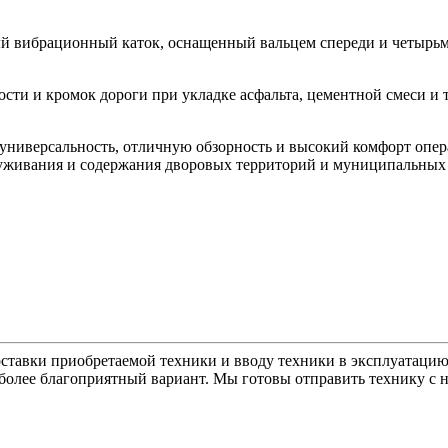
ибрационный каток, оснащенный вальцем спереди и четырьмя
ти и кромок дороги при укладке асфальта, цементной смеси и т.
ерсальность, отличную обзорность и высокий комфорт операт
луживания и содержания дворовых территорий и муниципальных
ставки приобретаемой техники и вводу техники в эксплуатацию
более благоприятный вариант. Мы готовы отправить технику с 