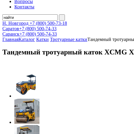
Вопросы
Контакты
Н. Новгород
+7 (800)
500-73-18
Саратов
+7 (800)
500-74-33
Саранск
+7 (800)
500-74-33
Главная
Каталог
Катки
Тротуарные катки
Тандемный тротуар
Тандемный тротуарный каток XCMG 