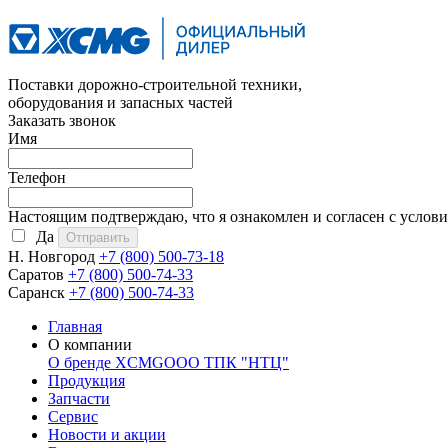
Поставки дорожно-строительной техники,
оборудования и запасных частей
Заказать звонок
Имя
Телефон
Настоящим подтверждаю, что я ознакомлен и согласен с услов
Да
Н. Новгород
+7 (800)
500-73-18
Саратов
+7 (800)
500-74-33
Саранск
+7 (800)
500-74-33
Главная
О компании
О бренде XCMG
ООО ТПК "НТЦ"
Продукция
Запчасти
Сервис
Новости и акции