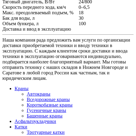
Тяговый двигатель, В/Вт
24/800
Скорость переднего хода, км/ч
0–6,5
Макс. преодолеваемый подъем, %
18
Бак для воды, л
30
Объем бункера, л
100
Доставка и ввод в эксплуатацию
Наша компания рада предложить вам услуги по организации
доставки приобретаемой техники и вводу техники в
эксплуатацию. С каждым клиентом сроки доставки и ввода
техники в эксплуатацию оговариваются индивидуально,
подбирается наиболее благоприятный вариант. Мы готовы
отправить технику с наших складов в Нижнем Новгороде и
Саратове в любой город России как частным, так и
юридическим лицам.
Краны
Автокраны
Вседорожные краны
Короткобазные краны
Гусеничные краны
Башенные краны
Асфальтоукладчики
Катки
Тротуарные катки