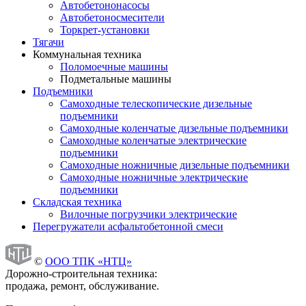
Автобетононасосы
Автобетоносмесители
Торкрет-установки
Тягачи
Коммунальная техника
Поломоечные машины
Подметальные машины
Подъемники
Самоходные телескопические дизельные
подъемники
Самоходные коленчатые дизельные подъемники
Самоходные коленчатые электрические
подъемники
Самоходные ножничные дизельные подъемники
Самоходные ножничные электрические
подъемники
Складская техника
Вилочные погрузчики электрические
Перегружатели асфальтобетонной смеси
©
ООО ТПК «НТЦ»
Дорожно-строительная техника:
продажа, ремонт, обслуживание.