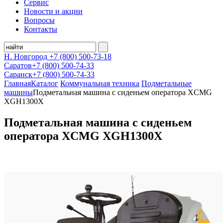
Сервис
Новости и акции
Вопросы
Контакты
Н. Новгород
+7 (800)
500-73-18
Саратов
+7 (800)
500-74-33
Саранск
+7 (800)
500-74-33
Главная
Каталог
Коммунальная техника
Подметальные
машины
Подметальная машина с сиденьем оператора XCMG
XGH1300X
Подметальная машина с сиденьем
оператора XCMG XGH1300X