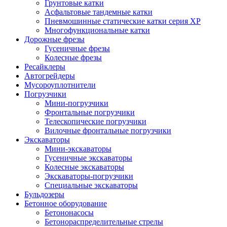
Грунтовые катки
Асфальтовые тандемные катки
Пневмошинные статические катки серия XP
Многофункциональные катки
Дорожные фрезы
Гусеничные фрезы
Колесные фрезы
Ресайклеры
Автогрейдеры
Мусороуплотнители
Погрузчики
Мини-погрузчики
Фронтальные погрузчики
Телескопические погрузчики
Вилочные фронтальные погрузчики
Экскаваторы
Мини-экскаваторы
Гусеничные экскаваторы
Колесные экскаваторы
Экскаваторы-погрузчики
Специальные экскаваторы
Бульдозеры
Бетонное оборудование
Бетононасосы
Бетонораспределительные стрелы