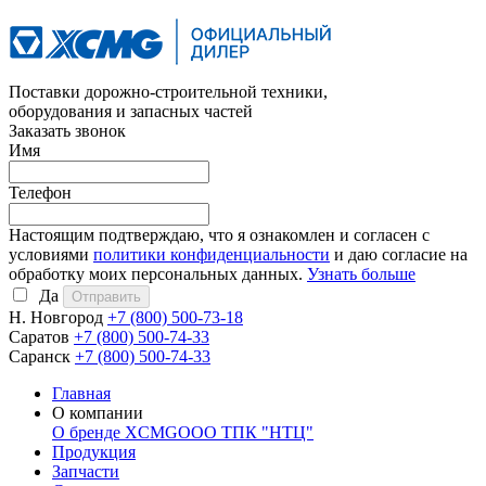
Поставки дорожно-строительной техники,
оборудования и запасных частей
Заказать звонок
Имя
Телефон
Настоящим подтверждаю, что я ознакомлен и согласен с
условиями
политики конфиденциальности
и даю согласие на
обработку моих персональных данных.
Узнать больше
Да
Н. Новгород
+7 (800)
500-73-18
Саратов
+7 (800)
500-74-33
Саранск
+7 (800)
500-74-33
Главная
О компании
О бренде XCMG
ООО ТПК "НТЦ"
Продукция
Запчасти