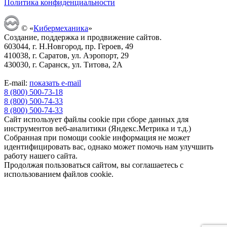
Политика конфиденциальности
© «
Кибермеханика
»
Создание, поддержка и продвижение сайтов.
603044, г. Н.Новгород, пр. Героев, 49
410038, г. Саратов, ул. Аэропорт, 29
430030, г. Саранск, ул. Титова, 2А
E-mail:
показать e-mail
8 (800) 500-73-18
8 (800) 500-74-33
8 (800) 500-74-33
Cайт использует файлы cookie при сборе данных для
инструментов веб-аналитики (Яндекс.Метрика и т.д.)
Собранная при помощи cookie информация не может
идентифицировать вас, однако может помочь нам улучшить
работу нашего сайта.
Продолжая пользоваться сайтом, вы соглашаетесь с
использованием файлов cookie.