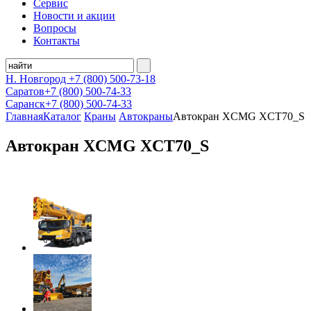
Сервис
Новости и акции
Вопросы
Контакты
Н. Новгород
+7 (800)
500-73-18
Саратов
+7 (800)
500-74-33
Саранск
+7 (800)
500-74-33
Главная
Каталог
Краны
Автокраны
Автокран XCMG XCT70_S
Автокран XCMG XCT70_S