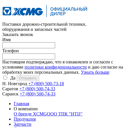
Поставки дорожно-строительной техники,
оборудования и запасных частей
Заказать звонок
Имя
Телефон
Настоящим подтверждаю, что я ознакомлен и согласен с
условиями
политики конфиденциальности
и даю согласие на
обработку моих персональных данных.
Узнать больше
Да
Н. Новгород
+7 (800)
500-73-18
Саратов
+7 (800)
500-74-33
Саранск
+7 (800)
500-74-33
Главная
О компании
О бренде XCMG
ООО ТПК "НТЦ"
Продукция
Запчасти