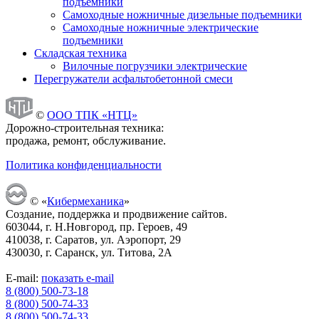
подъемники
Самоходные ножничные дизельные подъемники
Самоходные ножничные электрические
подъемники
Складская техника
Вилочные погрузчики электрические
Перегружатели асфальтобетонной смеси
©
ООО ТПК «НТЦ»
Дорожно-строительная техника:
продажа, ремонт, обслуживание.
Политика конфиденциальности
© «
Кибермеханика
»
Создание, поддержка и продвижение сайтов.
603044, г. Н.Новгород, пр. Героев, 49
410038, г. Саратов, ул. Аэропорт, 29
430030, г. Саранск, ул. Титова, 2А
E-mail:
показать e-mail
8 (800) 500-73-18
8 (800) 500-74-33
8 (800) 500-74-33