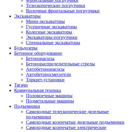
Фронтальные погрузчики
Телескопические погрузчики
Вилочные фронтальные погрузчики
Экскаваторы
Мини-экскаваторы
Гусеничные экскаваторы
Колесные экскаваторы
Экскаваторы-погрузчики
Специальные экскаваторы
Бульдозеры
Бетонное оборудование
Бетононасосы
Бетонораспределительные стрелы
Автобетононасосы
Автобетоносмесители
Торкрет-установки
Тягачи
Коммунальная техника
Поломоечные машины
Подметальные машины
Подъемники
Самоходные телескопические дизельные
подъемники
Самоходные коленчатые дизельные подъемники
Самоходные коленчатые электрические