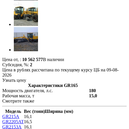
Цена от,
:
10 562 577
В наличии
Субсидия, %:
2
Цена в рублях рассчитана по текущему курсу ЦБ на 09-08-
2026
Узнать цену
Характеристики GR165
Мощность двигателя, л.с.
180
Рабочая масса, т
15,0
Смотрите также
Модель
Вес (тонн)
Ширина (мм)
GR215A
16,1
GR2205AT
16,5
GR2153A
16,1