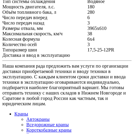
Тип системы охлаждения
Водяное
Мощность двигателя, л.с.
180
Объём топливного бака, л
280
Число передач вперед
6
Число передач назад
3
Размеры отвала, мм
3965x610
Максимальная скорость, км/ч
38
Колесная формула
6х4
Количество осей
3
Типоразмер шин
17,5-25-12PR
Доставка и ввод в эксплуатацию
Наша компания рада предложить вам услуги по организации
доставки приобретаемой техники и вводу техники в
эксплуатацию. С каждым клиентом сроки доставки и ввода
техники в эксплуатацию оговариваются индивидуально,
подбирается наиболее благоприятный вариант. Мы готовы
отправить технику с наших складов в Нижнем Новгороде и
Саратове в любой город России как частным, так и
юридическим лицам.
Краны
Автокраны
Вседорожные краны
Короткобазные краны