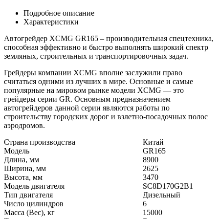
Подробное описание
Характеристики
Автогрейдер XCMG GR165 – производительная спецтехника,
способная эффективно и быстро выполнять широкий спектр
земляных, строительных и транспортировочных задач.
Грейдеры компании XCMG вполне заслужили право
считаться одними из лучших в мире. Основные и самые
популярные на мировом рынке модели XCMG — это
грейдеры серии GR. Основным предназначением
автогрейдеров данной серии являются работы по
строительству городских дорог и взлетно-посадочных полос
аэродромов.
Страна производства
Китай
Модель
GR165
Длина, мм
8900
Ширина, мм
2625
Высота, мм
3470
Модель двигателя
SC8D170G2B1
Тип двигателя
Дизельный
Число цилиндров
6
Масса (Вес), кг
15000