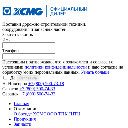
Поставки дорожно-строительной техники,
оборудования и запасных частей
Заказать звонок
Имя
Телефон
Настоящим подтверждаю, что я ознакомлен и согласен с
условиями
политики конфиденциальности
и даю согласие на
обработку моих персональных данных.
Узнать больше
Да
Н. Новгород
+7 (800)
500-73-18
Саратов
+7 (800)
500-74-33
Саранск
+7 (800)
500-74-33
Главная
О компании
О бренде XCMG
ООО ТПК "НТЦ"
Продукция
Запчасти