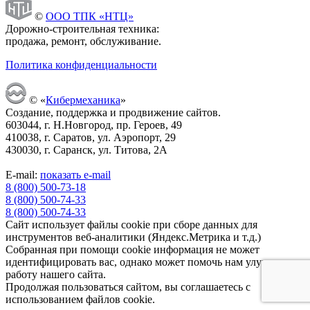
©
ООО ТПК «НТЦ»
Дорожно-строительная техника:
продажа, ремонт, обслуживание.
Политика конфиденциальности
© «
Кибермеханика
»
Создание, поддержка и продвижение сайтов.
603044, г. Н.Новгород, пр. Героев, 49
410038, г. Саратов, ул. Аэропорт, 29
430030, г. Саранск, ул. Титова, 2А
E-mail:
показать e-mail
8 (800) 500-73-18
8 (800) 500-74-33
8 (800) 500-74-33
Cайт использует файлы cookie при сборе данных для
инструментов веб-аналитики (Яндекс.Метрика и т.д.)
Собранная при помощи cookie информация не может
идентифицировать вас, однако может помочь нам улучшить
работу нашего сайта.
Продолжая пользоваться сайтом, вы соглашаетесь с
использованием файлов cookie.