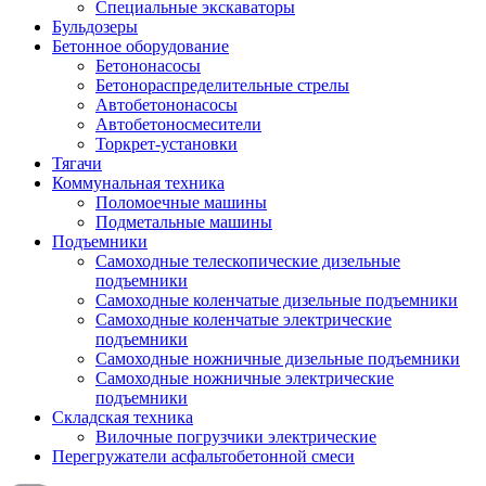
Специальные экскаваторы
Бульдозеры
Бетонное оборудование
Бетононасосы
Бетонораспределительные стрелы
Автобетононасосы
Автобетоносмесители
Торкрет-установки
Тягачи
Коммунальная техника
Поломоечные машины
Подметальные машины
Подъемники
Самоходные телескопические дизельные
подъемники
Самоходные коленчатые дизельные подъемники
Самоходные коленчатые электрические
подъемники
Самоходные ножничные дизельные подъемники
Самоходные ножничные электрические
подъемники
Складская техника
Вилочные погрузчики электрические
Перегружатели асфальтобетонной смеси